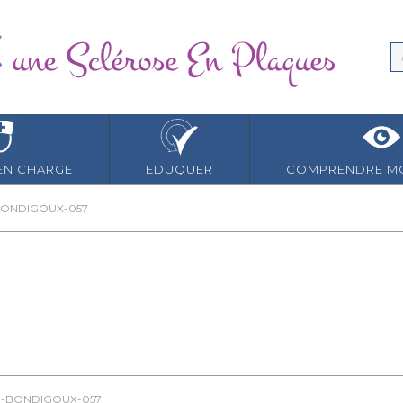
EN CHARGE
EDUQUER
COMPRENDRE MO
BONDIGOUX-057
E-BONDIGOUX-057