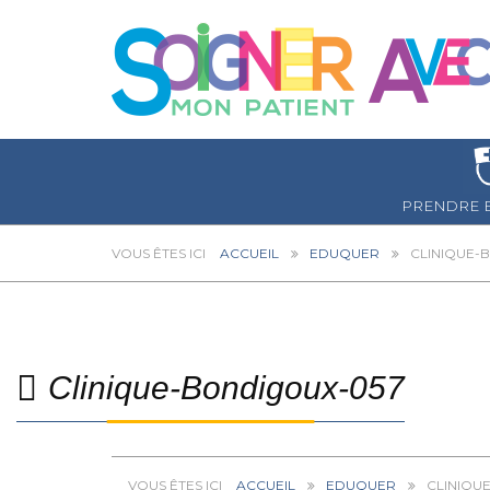
PRENDRE 
ACCUEIL
EDUQUER
CLINIQUE-
Clinique-Bondigoux-057
ACCUEIL
EDUQUER
CLINIQU