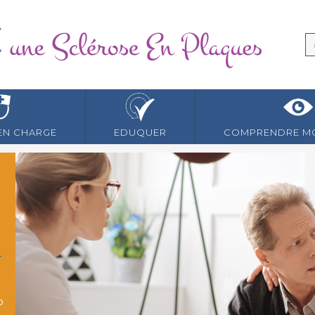
EN CHARGE
EDUQUER
COMPRENDRE MO
P