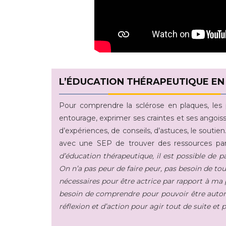
L’ÉDUCATION THÉRAPEUTIQUE EN
Pour comprendre la sclérose en plaques, les 
entourage, exprimer ses craintes et ses angois
d’expériences, de conseils, d’astuces, le sout
avec une SEP de trouver des ressources p
d’éducation thérapeutique, il est possible de p
On n’a pas peur de faire peur, pas besoin de t
nécessaires pour être actrice par rapport à ma 
besoin de comprendre pour pouvoir être auton
réflexion et d’action pour agir tout de suite et