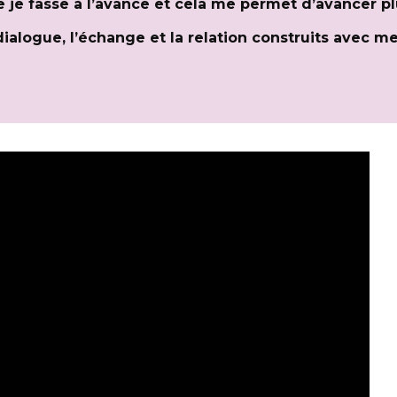
ue je fasse à l’avance et cela me permet d’avancer p
 dialogue, l’échange et la relation construits avec m