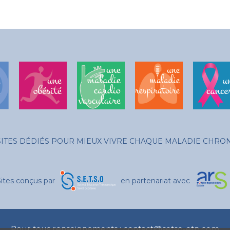
SITES DÉDIÉS POUR MIEUX VIVRE CHAQUE MALADIE CHRO
Sites conçus par
en partenariat avec
Pour tous renseignements :
contact@setso-etp.com