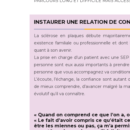
PARCOURS LONG ET DIFFICILE MAIS ACCESS
INSTAURER
UNE RELATION DE CON
La sclérose en plaques débute majoritairem
existence familiale ou professionnelle et dont 
quant à son avenir.
La prise en charge d’un patient avec une SEP n
personne sont eux aussi importants à prendre e
personne que vous accompagnez va conditionner 
L’écoute, l’échange, la confiance sont autant 
ME FORMER À 
de mieux comprendre, d’avancer malgré la mala
évolutif qu’il va connaître.
« Quand on comprend ce que l’on a, o
« Le fait d’avoir compris ce qu’était 
être les miennes ou pas, ça m’a permi