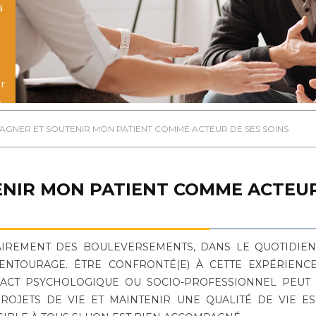
à
r
n
GNER ET SOUTENIR MON PATIENT COMME ACTEUR DE SES SOINS
NIR MON PATIENT COMME ACTEU
AIREMENT DES BOULEVERSEMENTS, DANS LE QUOTIDIE
NTOURAGE. ÊTRE CONFRONTÉ(E) À CETTE EXPÉRIENCE
PACT PSYCHOLOGIQUE OU SOCIO-PROFESSIONNEL PEUT
ROJETS DE VIE ET MAINTENIR UNE QUALITÉ DE VIE E