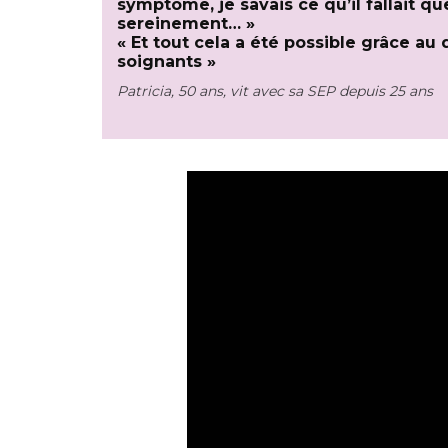
symptôme, je savais ce qu’il fallait q
sereinement… »
« Et tout cela a été possible grâce au
soignants »
Patricia, 50 ans, vit avec sa SEP depuis 25 ans